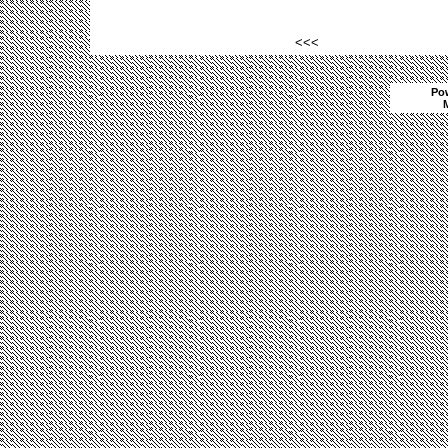
<<<
Po